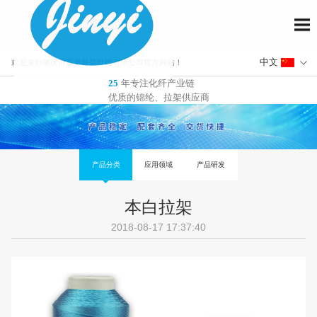
欢迎来到肇庆市高要晋益纤维有限公司官方网站！
年专注化纤产业链
25
优质的锦纶、拉架供应商
本白拉架
产品分类
应用领域
产品研发
2018-08-17 17:37:40